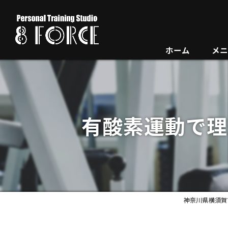
ホーム
メ
有酸素運動で理
神奈川県横須賀