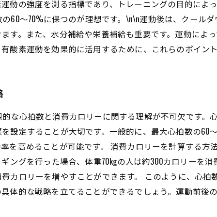
素運動の強度を測る指標であり、トレーニングの目的によ
60〜70%に保つのが理想です。\n\n運動後は、クー
けます。また、水分補給や栄養補給も重要です。運動によっ
。有酸素運動を効果的に活用するために、これらのポイン
略
想的な心拍数と消費カロリーに関する理解が不可欠です。
を設定することが大切です。一般的に、最大心拍数の60〜
率を高めることが可能です。 消費カロリーを計算する方
ギングを行った場合、体重70kgの人は約300カロリーを
消費カロリーを増やすことができます。 このように、心拍
の具体的な戦略を立てることができるでしょう。運動前後