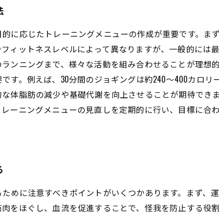
法
目的に応じたトレーニングメニューの作成が重要です。ま
フィットネスレベルによって異なりますが、一般的には最大
ランニングまで、様々な活動を組み合わせることが理想的
です。例えば、30分間のジョギングは約240〜400カロ
的な体脂肪の減少や基礎代謝を向上させることが期待できま
トレーニングメニューの見直しを定期的に行い、目標に合
る
るために注意すべきポイントがいくつかあります。まず、
筋肉をほぐし、血流を促進することで、怪我を防止する役