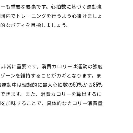
リーも重要な要素です。心拍数に基づく運動強
範囲内でトレーニングを行うよう心掛けましょ
想的なボディを目指しましょう。
て非常に重要です。消費カロリーは運動の強度
数ゾーンを維持することがカギとなります。ま
運動中は理想的に最大心拍数の50%から85%
費できます。また、消費カロリーを算出するに
時間を加味することで、具体的なカロリー消費量