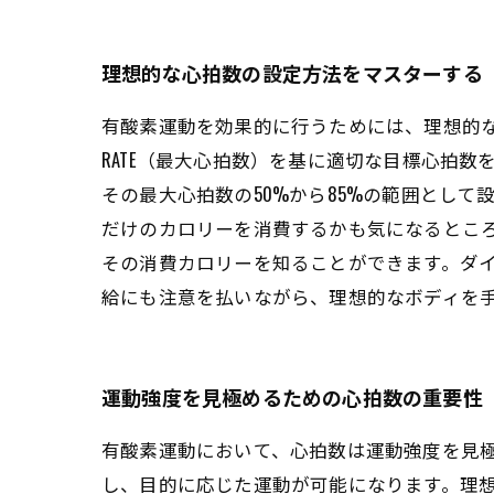
理想的な心拍数の設定方法をマスターする
有酸素運動を効果的に行うためには、理想的な心拍
RATE（最大心拍数）を基に適切な目標心拍数
その最大心拍数の50%から85%の範囲とし
だけのカロリーを消費するかも気になるとこ
その消費カロリーを知ることができます。ダ
給にも注意を払いながら、理想的なボディを
運動強度を見極めるための心拍数の重要性
有酸素運動において、心拍数は運動強度を見
し、目的に応じた運動が可能になります。理想