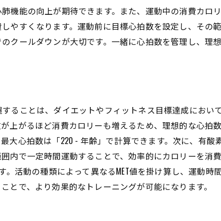
心肺機能の向上が期待できます。また、運動中の消費カロ
費しやすくなります。運動前に目標心拍数を設定し、その
でのクールダウンが大切です。一緒に心拍数を管理し、理
握することは、ダイエットやフィットネス目標達成におい
数が上がるほど消費カロリーも増えるため、理想的な心拍
大心拍数は「220 - 年齢」で計算できます。次に、有酸素
範囲内で一定時間運動することで、効率的にカロリーを消
ます。活動の種類によって異なるMET値を掛け算し、運動
ることで、より効果的なトレーニングが可能になります。