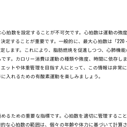
数を設定することが不可欠です。心拍数は運動の強度を反映してお
を決定することが重要です。一般的に、最大心拍数は「220
て設定します。これにより、脂肪燃焼を促進しつつ、心肺機能
ろです。カロリー消費は運動の種類や強度、時間に依存し
イエットや体重管理を目指す人にとって、この情報は非常
手に入れるための有酸素運動を楽しみましょう。
極めるための重要な指標です。心拍数を適切に管理するこ
的な心拍数の範囲は、個々の年齢や体力に基づいて計算され