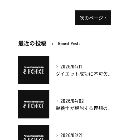
次のページ >
最近の投稿
Recent Posts
2026/04/11
ダイエット成功に不可欠な消費カロリー計算の極意
2026/04/02
栄養士が解説する理想のPFC比
2026/03/21