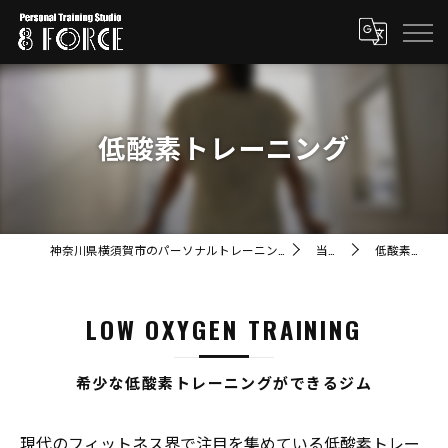
低酸素トレーニング
神奈川県横須賀市のパーソナルトレーニングならパーソナルトレーニングスタジオ8FORCE
当店の特徴
低酸素トレーニング
LOW OXYGEN TRAINING
希少な低酸素トレーニングができるジム
現代のフィットネス界で注目を集めている低酸素トレー