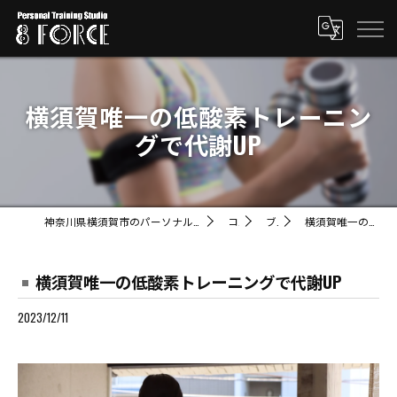
横須賀唯一の低酸素トレーニン
グで代謝UP
神奈川県横須賀市のパーソナルトレーニングならパーソナルトレーニングスタジオ8FORCE
コラム
ブログ
横須賀唯一の低酸素トレーニングで代謝UP
横須賀唯一の低酸素トレーニングで代謝UP
2023/12/11